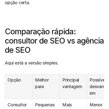
opção certa.
Comparação rápida: 
consultor de SEO vs agência 
de SEO
Aqui está a versão simples.
Opção
Melhor 
Principal 
Possível 
para
vantagem
desvanta
em
Consultor 
Pequenas 
Mais 
Menor 