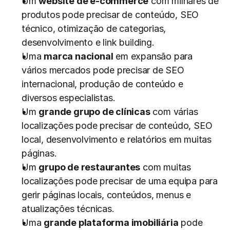
Um 
website de e-commerce
 com milhares de 
produtos pode precisar de conteúdo, SEO 
técnico, otimização de categorias, 
desenvolvimento e link building.
Uma 
marca nacional
 em expansão para 
vários mercados pode precisar de SEO 
internacional, produção de conteúdo e 
diversos especialistas.
Um 
grande grupo de clínicas
 com várias 
localizações pode precisar de conteúdo, SEO 
local, desenvolvimento e relatórios em muitas 
páginas.
Um 
grupo de restaurantes
 com muitas 
localizações pode precisar de uma equipa para 
gerir páginas locais, conteúdos, menus e 
atualizações técnicas.
Uma 
grande plataforma imobiliária
 pode 