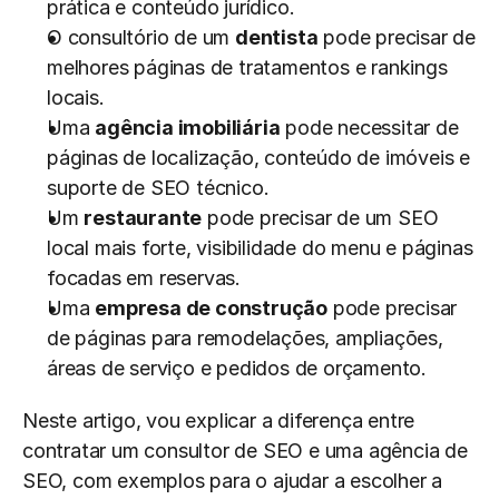
prática e conteúdo jurídico.
O consultório de um 
dentista
 pode precisar de 
melhores páginas de tratamentos e rankings 
locais.
Uma 
agência imobiliária
 pode necessitar de 
páginas de localização, conteúdo de imóveis e 
suporte de SEO técnico.
Um 
restaurante
 pode precisar de um SEO 
local mais forte, visibilidade do menu e páginas 
focadas em reservas.
Uma 
empresa de construção
 pode precisar 
de páginas para remodelações, ampliações, 
áreas de serviço e pedidos de orçamento.
Neste artigo, vou explicar a diferença entre 
contratar um consultor de SEO e uma agência de 
SEO, com exemplos para o ajudar a escolher a 