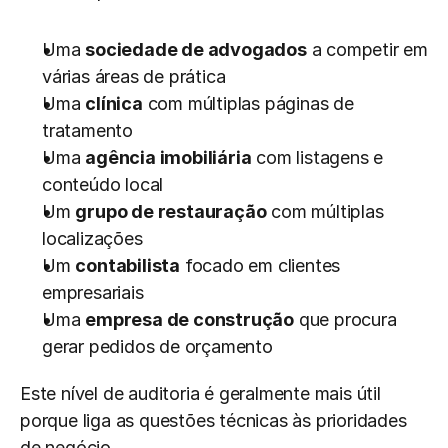
Uma 
sociedade de advogados
 a competir em 
várias áreas de prática
Uma 
clínica
 com múltiplas páginas de 
tratamento
Uma 
agência imobiliária
 com listagens e 
conteúdo local
Um 
grupo de restauração
 com múltiplas 
localizações
Um 
contabilista
 focado em clientes 
empresariais
Uma 
empresa de construção
 que procura 
gerar pedidos de orçamento
Este nível de auditoria é geralmente mais útil 
porque liga as questões técnicas às prioridades 
de negócio.